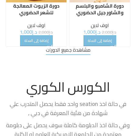
دورة مستحضرات التجميل
دورة كريم البشرة الحضوري
الحضوري
اوف لاين
اوف لاين
د.إ
1,000
د.إ
2,000
د.إ
1,000
د.إ
2,000
إضافة إلى السلة
إضافة إلى السلة
مشاهدة جميع الدورات
الكورس الكوري
في حالة اخذ seation واحد فقط يحصل المتدرب علي
شهادة من هئية المعرفة في دبي ,
وفي حالة اخذ الدبلومة كاملة سوف يحصل على دبلومة
معتمدة من الجامعة الامريكية للعلوم او الكلية