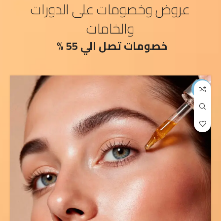
عروض وخصومات على الدورات
والخامات
خصومات تصل الي 55 %
%
-40%