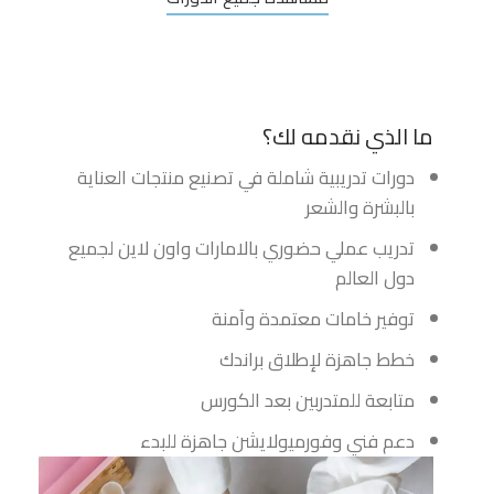
ما الذي نقدمه لك؟
دورات تدريبية شاملة في تصنيع منتجات العناية
بالبشرة والشعر
تدريب عملي حضوري بالامارات واون لاين لجميع
دول العالم
توفير خامات معتمدة وآمنة
خطط جاهزة لإطلاق براندك
متابعة للمتدربين بعد الكورس
دعم فني وفورميولايشن جاهزة للبدء