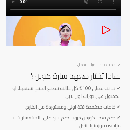
تعليم صناعة مستحضرات التجميل
لماذا تختار معهد سارة كوين؟
✔ تدريب عملي 100% كل طالبة بتصنع المنتج بنفسها, او
الحصول علي دورات اون لاين
✔ خامات معتمدة فئة اولي ومستوردة من الخارج.
✔ دعم بعد الكورس جروب دعم + رد على الاستفسارات +
مراجعة فورميولايشن.