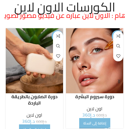
الكورسات الاون لاين
: الاون لاين عباره عن فيديو مصور تصوير بروفيش
-40%
-40%
دورة المخمريات والعطور
دورة المقشرات
اون لاين
اون لاين
د.إ
360
د.إ
360
د.إ
600
د.إ
600
إضافة إلى السلة
إضافة إلى السلة