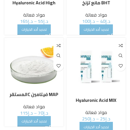
BHT مانع تزنخ
Hyaluronic Acid High
مواد فعالة
مواد فعالة
د.إ
40
–
د.إ
100
د.إ
55
–
د.إ
165
تحديد أحد الخيارات
تحديد أحد الخيارات
MAP فيتامين Cالمستقر
Hyaluronic Acid MIX
مواد فعالة
مواد فعالة
د.إ
70
–
د.إ
115
د.إ
25
–
د.إ
250
تحديد أحد الخيارات
تحديد أحد الخيارات