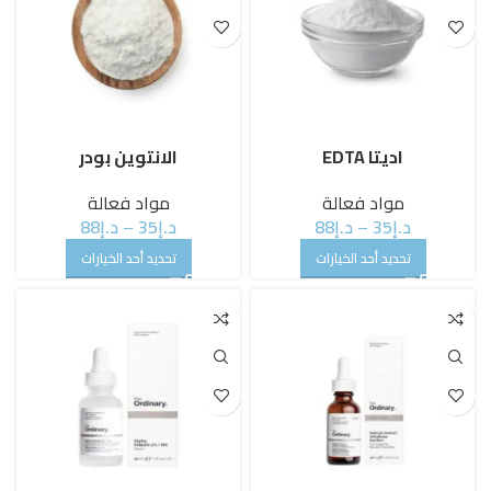
اديتا EDTA
الانتوين بودر
مواد فعالة
مواد فعالة
د.إ
35
–
د.إ
88
د.إ
35
–
د.إ
88
تحديد أحد الخيارات
تحديد أحد الخيارات