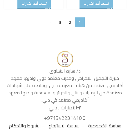
تحديد أحد الخيارات
تحديد أحد الخيارات
→
3
2
1
د/ سارة الشناوى
خبيرة التجميل اللاجراحي ومدرب معتمد دولي ولديها معهد
أكاديمي معتمد من هيئة المعرفة بدبي وحاصله على شهادات
معتمدة من الإمارات ولبنان والجرائر والسعودية ولديها معهد
أكاديمي معتمد قي دبي.
الامارات , دبي
971542231410+
سياسة الخصوصية
–
سياسة الاسترجاع
–
الشروط والأحكام