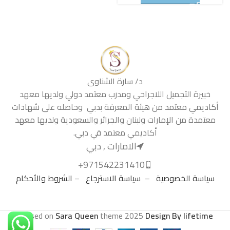
د/ سارة الشناوى
خبيرة التجميل اللاجراحي ومدرب معتمد دولي ولديها معهد
أكاديمي معتمد من هيئة المعرفة بدبي وحاصله على شهادات
معتمدة من الإمارات ولبنان والجرائر والسعودية ولديها معهد
أكاديمي معتمد قي دبي.
الامارات , دبي
971542231410+
سياسة الخصوصية
–
سياسة الاسترجاع
–
الشروط والأحكام
.
Based on
Sara Queen
theme
2025
Design By lifetime