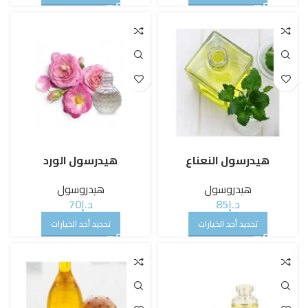
هيدرسول النعناع
هيدرسول الورد
هيدروسول
هيدروسول
د.إ
85
د.إ
70
تحديد أحد الخيارات
تحديد أحد الخيارات