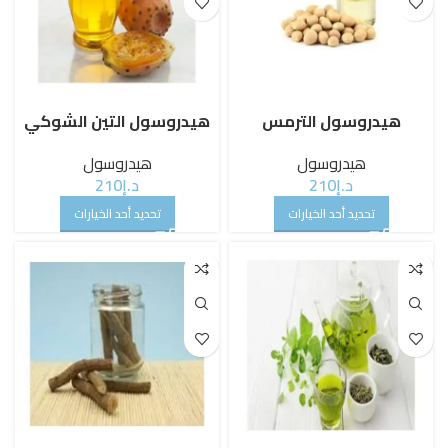
هيدروسول الترمس
هيدروسول التين الشوكي
هيدروسول
هيدروسول
د.إ
210
د.إ
210
تحديد أحد الخيارات
تحديد أحد الخيارات