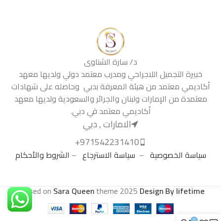
د/ سارة الشناوى
خبيرة التجميل اللاجراحي ومدرب معتمد دولي ولديها معهد
أكاديمي معتمد من هيئة المعرفة بدبي وحاصله على شهادات
معتمدة من الإمارات ولبنان والجرائر والسعودية ولديها معهد
أكاديمي معتمد قي دبي.
الامارات , دبي
971542231410+
سياسة الخصوصية
–
سياسة الاسترجاع
–
الشروط والأحكام
.
Based on
Sara Queen
theme
2025
Design By lifetime
0