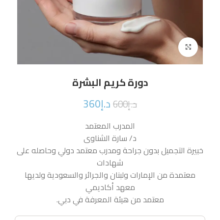
Click to enlarge
دورة كريم البشرة
د.إ
360
د.إ
600
المدرب المعتمد
د/ سارة الشناوى
خبيرة التجميل بدون جراحة ومدرب معتمد دولي وحاصله على
شهادات
معتمدة من الإمارات ولبنان والجرائر والسعودية ولديها
معهد أكاديمي
معتمد من هيئة المعرفة في دبي.