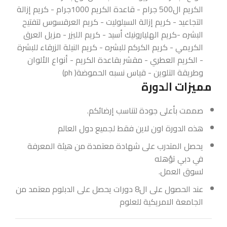
الكريم ال500 جرام - قاعدة الكريم 1000جرام - كريم إزالة
التجاعيد - كريم إزالة السيلوليت - كريم العرقسوس لتفتيح
البشره -كريم الهليارونيك أسيد - كريم الليزر - مزيل العرق
الكريمي - كريم الكركم للبشره - كريم النيلة الزرقاء للبشرة
- الكريم العطري - مقشر بقاعدة الكريم - أنواع الألوان
وطريقة التلوين - قياس نسبه الحموضة( ph)
مميزات الدورة
صممت بأعلى جودة لتناسب إرضائكم.
هذه الدورة اون لاين فقط لجميع دول العالم
يحصل المتدرب على شهادة معتمدة من هيئة المعرفة
في دبي تؤهله
لسوق العمل.
عند الحصول على ال8 دورات يحصل على الدبلوم معتمد من
الجامعة الامريكية للعلوم