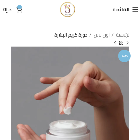
0
القائمة
د.إ
0
الرئيسية
اون لاين
دورة كريم البشرة
-40%