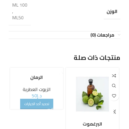
100 ML
الوزن
,
ML50
مراجعات (0)
منتجات ذات صلة
الرمان
الزيوت العطرية
د.إ
50
تحديد أحد الخيارات
البرغموت