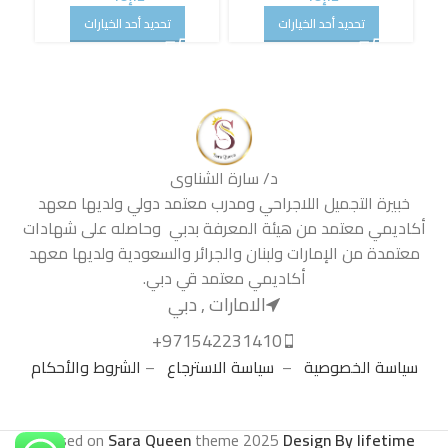
تحديد أحد الخيارات
تحديد أحد الخيارات
د/ سارة الشناوى
خبيرة التجميل اللاجراحي ومدرب معتمد دولي ولديها معهد
أكاديمي معتمد من هيئة المعرفة بدبي وحاصله على شهادات
معتمدة من الإمارات ولبنان والجرائر والسعودية ولديها معهد
أكاديمي معتمد قي دبي.
الامارات , دبي
971542231410+
سياسة الخصوصية
–
سياسة الاسترجاع
–
الشروط والأحكام
.
Based on
Sara Queen
theme
2025
Design By lifetime